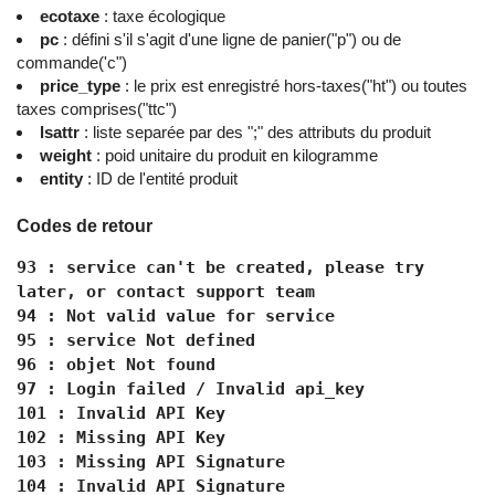
ecotaxe
: taxe écologique
pc
: défini s'il s'agit d'une ligne de panier("p") ou de
commande('c")
price_type
: le prix est enregistré hors-taxes("ht") ou toutes
taxes comprises("ttc")
lsattr
: liste separée par des ";" des attributs du produit
weight
: poid unitaire du produit en kilogramme
entity
: ID de l'entité produit
Codes de retour
93 : service can't be created, please try
later, or contact support team
94 : Not valid value for service
95 : service Not defined
96 : objet Not found
97 : Login failed / Invalid api_key
101 : Invalid API Key
102 : Missing API Key
103 : Missing API Signature
104 : Invalid API Signature