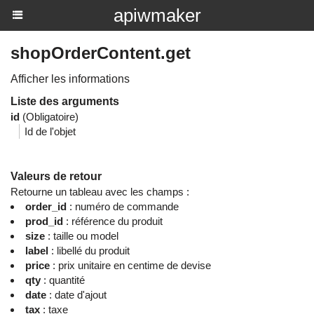
apiwmaker
shopOrderContent.get
Afficher les informations
Liste des arguments
id
(Obligatoire)
Id de l'objet
Valeurs de retour
Retourne un tableau avec les champs :
order_id
: numéro de commande
prod_id
: référence du produit
size
: taille ou model
label
: libellé du produit
price
: prix unitaire en centime de devise
qty
: quantité
date
: date d'ajout
tax
: taxe