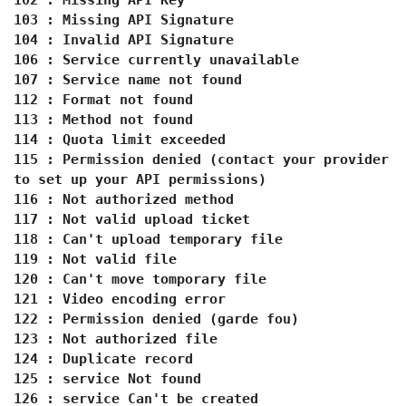
102 : Missing API Key
103 : Missing API Signature
104 : Invalid API Signature
106 : Service currently unavailable
107 : Service name not found
112 : Format not found
113 : Method not found
114 : Quota limit exceeded
115 : Permission denied (contact your provider
to set up your API permissions)
116 : Not authorized method
117 : Not valid upload ticket
118 : Can't upload temporary file
119 : Not valid file
120 : Can't move tomporary file
121 : Video encoding error
122 : Permission denied (garde fou)
123 : Not authorized file
124 : Duplicate record
125 : service Not found
126 : service Can't be created