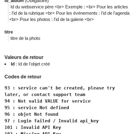
id_album
(Obligatoire)
Id du webservice père <br> Exemple : <br> Pour les articles
: l'id de la rubrique <br> Pour les évènements : l'id de l'agenda
<br> Pour les photos : l'id de la galerie <br>
titre
titre de la photo
Valeurs de retour
Id
: Id de l'objet créé
Codes de retour
93 : service can't be created, please try
later, or contact support team
94 : Not valid VALUE for service
95 : service Not defined
96 : objet Not found
97 : Login failed / Invalid api_key
101 : Invalid API Key