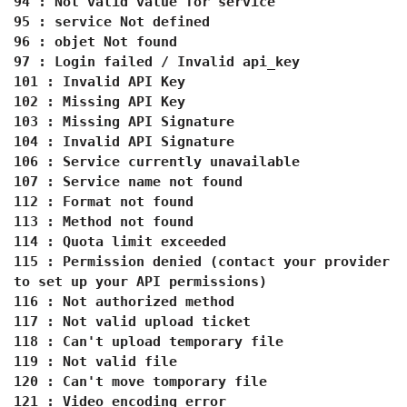
94 : Not valid value for service
95 : service Not defined
96 : objet Not found
97 : Login failed / Invalid api_key
101 : Invalid API Key
102 : Missing API Key
103 : Missing API Signature
104 : Invalid API Signature
106 : Service currently unavailable
107 : Service name not found
112 : Format not found
113 : Method not found
114 : Quota limit exceeded
115 : Permission denied (contact your provider
to set up your API permissions)
116 : Not authorized method
117 : Not valid upload ticket
118 : Can't upload temporary file
119 : Not valid file
120 : Can't move tomporary file
121 : Video encoding error