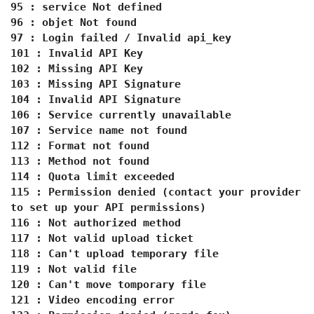
95 : service Not defined
96 : objet Not found
97 : Login failed / Invalid api_key
101 : Invalid API Key
102 : Missing API Key
103 : Missing API Signature
104 : Invalid API Signature
106 : Service currently unavailable
107 : Service name not found
112 : Format not found
113 : Method not found
114 : Quota limit exceeded
115 : Permission denied (contact your provider
to set up your API permissions)
116 : Not authorized method
117 : Not valid upload ticket
118 : Can't upload temporary file
119 : Not valid file
120 : Can't move tomporary file
121 : Video encoding error