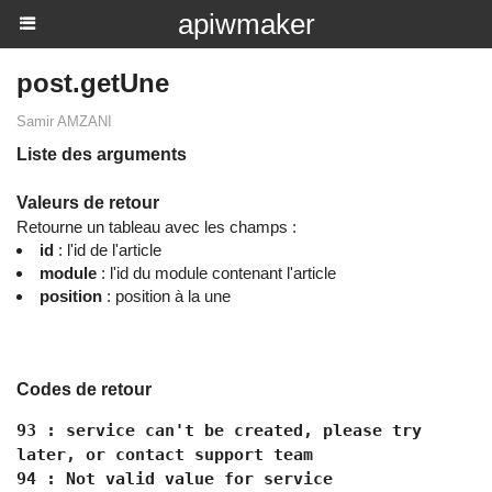
apiwmaker
post.getUne
Samir AMZANI
Liste des arguments
Valeurs de retour
Retourne un tableau avec les champs :
id
: l'id de l'article
module
: l'id du module contenant l'article
position
: position à la une
Codes de retour
93 : service can't be created, please try
later, or contact support team
94 : Not valid value for service